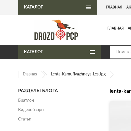
Интернет-магазин пневматического оружия
КАТАЛОГ
ГЛАВНАЯ
А
ГЛАВНАЯ
А
КАТАЛОГ
Главная
Lenta-Kamuflyazhnaya-Les.jpg
РАЗДЕЛЫ БЛОГА
lenta-ka
Биатлон
Видеообзоры
Статьи