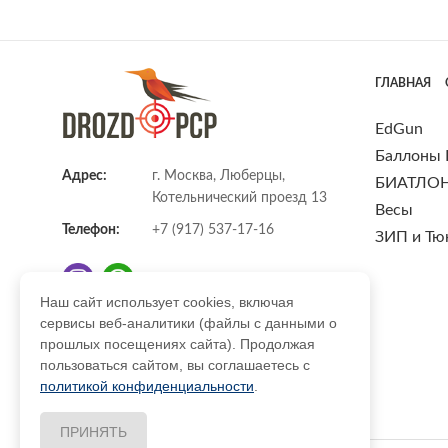
ГЛАВНАЯ
EdGun
Баллоны
Адрес:
г. Москва, Люберцы,
БИАТЛО
Котельнический проезд 13
Весы
Телефон:
+7 (917) 537-17-16
ЗИП и Тю
Наш сайт использует cookies, включая
сервисы веб-аналитики (файлы с данными о
E-mail:
info@DrozdPcp.ru
прошлых посещениях сайта). Продолжая
пользоваться сайтом, вы соглашаетесь с
политикой конфиденциальности
.
ПРИНЯТЬ