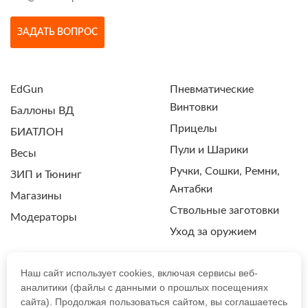
ЗАДАТЬ ВОПРОС
EdGun
Пневматические
Винтовки
Баллоны ВД
Прицелы
БИАТЛОН
Пули и Шарики
Весы
Ручки, Сошки, Ремни,
ЗИП и Тюнинг
Антабки
Магазины
Ствольные заготовки
Модераторы
Уход за оружием
Наш сайт использует cookies, включая сервисы веб-
аналитики (файлы с данными о прошлых посещениях
ПОЛИТИКА КОНФИДЕНЦИАЛЬНОСТИ
сайта). Продолжая пользоваться сайтом, вы соглашаетесь