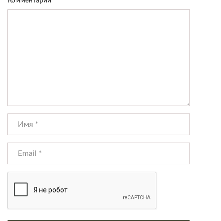
Комментарий
*