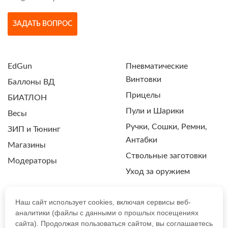
ЗАДАТЬ ВОПРОС
EdGun
Пневматические
Винтовки
Баллоны ВД
Прицелы
БИАТЛОН
Пули и Шарики
Весы
Ручки, Сошки, Ремни,
ЗИП и Тюнинг
Антабки
Магазины
Ствольные заготовки
Модераторы
Уход за оружием
Наш сайт использует cookies, включая сервисы веб-
аналитики (файлы с данными о прошлых посещениях
ПОЛИТИКА КОНФИДЕНЦИАЛЬНОСТИ
сайта). Продолжая пользоваться сайтом, вы соглашаетесь