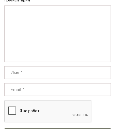
Комментарий
*