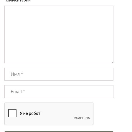
Комментарий
*