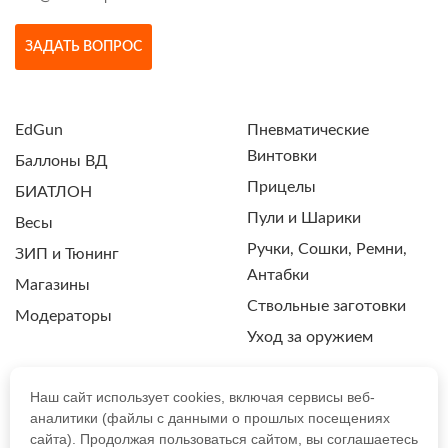
ЗАДАТЬ ВОПРОС
EdGun
Пневматические
Винтовки
Баллоны ВД
Прицелы
БИАТЛОН
Пули и Шарики
Весы
Ручки, Сошки, Ремни,
ЗИП и Тюнинг
Антабки
Магазины
Ствольные заготовки
Модераторы
Уход за оружием
Наш сайт использует cookies, включая сервисы веб-
аналитики (файлы с данными о прошлых посещениях
ПОЛИТИКА КОНФИДЕНЦИАЛЬНОСТИ
сайта). Продолжая пользоваться сайтом, вы соглашаетесь