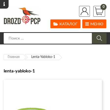
0
КАТАЛОГ
МЕНЮ
Главная
Lenta-Yabloko-1
lenta-yabloko-1