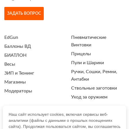
ЗАДАТЬ ВОПРОС
EdGun
Пневматические
Винтовки
Баллоны ВД
Прицелы
БИАТЛОН
Пули и Шарики
Весы
Ручки, Сошки, Ремни,
ЗИП и Тюнинг
Антабки
Магазины
Ствольные заготовки
Модераторы
Уход за оружием
Наш сайт использует cookies, включая сервисы веб-
аналитики (файлы с данными о прошлых посещениях
ПОЛИТИКА КОНФИДЕНЦИАЛЬНОСТИ
сайта). Продолжая пользоваться сайтом, вы соглашаетесь