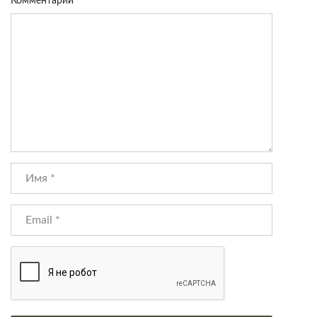
Комментарий
*