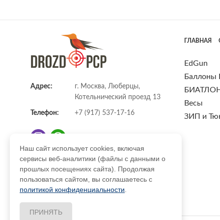
ГЛАВНАЯ
EdGun
Баллоны
Адрес:
г. Москва, Люберцы,
БИАТЛО
Котельнический проезд 13
Весы
Телефон:
+7 (917) 537-17-16
ЗИП и Тю
Наш сайт использует cookies, включая
сервисы веб-аналитики (файлы с данными о
E-mail:
info@DrozdPcp.ru
прошлых посещениях сайта). Продолжая
пользоваться сайтом, вы соглашаетесь с
политикой конфиденциальности
.
ПРИНЯТЬ