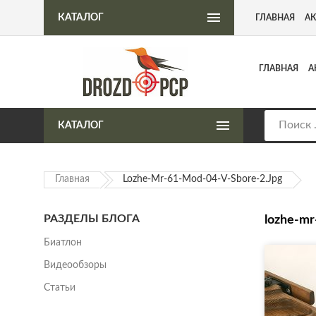
Интернет-магазин пневматического оружия
КАТАЛОГ
ГЛАВНАЯ
А
ГЛАВНАЯ
А
КАТАЛОГ
Главная
Lozhe-Mr-61-Mod-04-V-Sbore-2.jpg
РАЗДЕЛЫ БЛОГА
lozhe-mr
Биатлон
Видеообзоры
Статьи