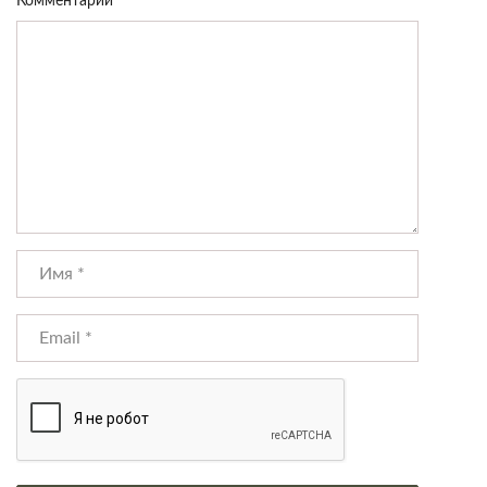
Комментарий
*