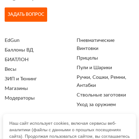
ЗАДАТЬ ВОПРОС
EdGun
Пневматические
Винтовки
Баллоны ВД
Прицелы
БИАТЛОН
Пули и Шарики
Весы
Ручки, Сошки, Ремни,
ЗИП и Тюнинг
Антабки
Магазины
Ствольные заготовки
Модераторы
Уход за оружием
Наш сайт использует cookies, включая сервисы веб-
аналитики (файлы с данными о прошлых посещениях
ПОЛИТИКА КОНФИДЕНЦИАЛЬНОСТИ
сайта). Продолжая пользоваться сайтом, вы соглашаетесь