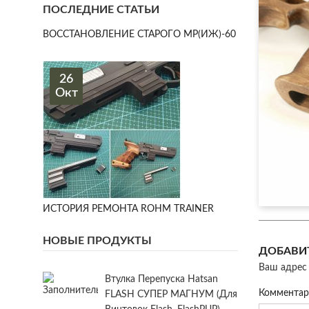
ПОСЛЕДНИЕ СТАТЬИ
ВОССТАНОВЛЕНИЕ СТАРОГО МР(ИЖ)-60
26
Окт
ИСТОРИЯ РЕМОНТА ROHM TRAINER
НОВЫЕ ПРОДУКТЫ
ДОБАВИ
Ваш адрес 
Втулка Перепуска Hatsan
Коммента
FLASH СУПЕР МАГНУМ (для