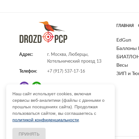
ГЛАВНАЯ
EdGun
Баллоны
Адрес:
г. Москва, Люберцы,
БИАТЛО
Котельнический проезд 13
Весы
Телефон:
+7 (917) 537-17-16
ЗИП и Тю
Наш сайт использует cookies, включая
сервисы веб-аналитики (файлы с данными о
E-mail:
info@DrozdPcp.ru
прошлых посещениях сайта). Продолжая
пользоваться сайтом, вы соглашаетесь с
политикой конфиденциальности
.
ПРИНЯТЬ