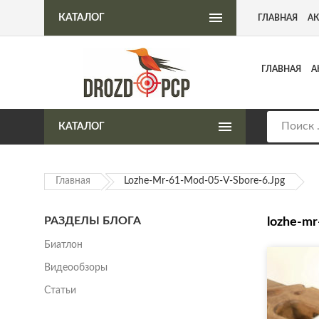
Интернет-магазин пневматического оружия
КАТАЛОГ
ГЛАВНАЯ
А
ГЛАВНАЯ
А
КАТАЛОГ
Главная
Lozhe-Mr-61-Mod-05-V-Sbore-6.jpg
РАЗДЕЛЫ БЛОГА
lozhe-mr
Биатлон
Видеообзоры
Статьи