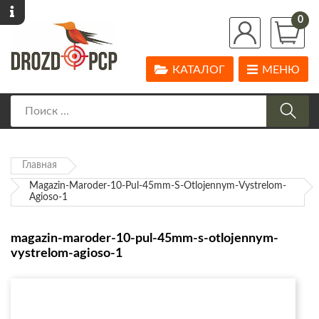
0
КАТАЛОГ
МЕНЮ
Главная
Magazin-Maroder-10-Pul-45mm-S-Otlojennym-Vystrelom-
Agioso-1
magazin-maroder-10-pul-45mm-s-otlojennym-
vystrelom-agioso-1