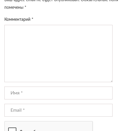
Ваш адрес email не будет опубликован.
Обязательные поля
помечены
*
Комментарий
*