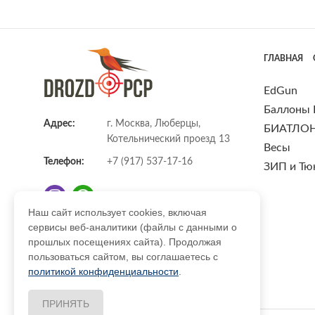
ГЛАВНАЯ
EdGun
Баллоны
Адрес:
г. Москва, Люберцы,
БИАТЛО
Котельнический проезд 13
Весы
Телефон:
+7 (917) 537-17-16
ЗИП и Тю
Наш сайт использует cookies, включая
сервисы веб-аналитики (файлы с данными о
E-mail:
info@DrozdPcp.ru
прошлых посещениях сайта). Продолжая
пользоваться сайтом, вы соглашаетесь с
политикой конфиденциальности
.
ПРИНЯТЬ