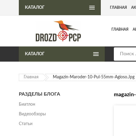
Интернет-магазин пневматического оружия
КАТАЛОГ
ГЛАВНАЯ
А
ГЛАВНАЯ
А
КАТАЛОГ
Главная
Magazin-Maroder-10-Pul-55mm-Agioso.jpg
РАЗДЕЛЫ БЛОГА
magazin-
Биатлон
Видеообзоры
Статьи