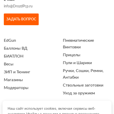
info@DrozdPcp.ru
ЗАДАТЬ ВОПРОС
EdGun
Пневматические
Винтовки
Баллоны ВД
Прицелы
БИАТЛОН
Пули и Шарики
Весы
Ручки, Сошки, Ремни,
ЗИП и Тюнинг
Антабки
Магазины
Ствольные заготовки
Модераторы
Уход за оружием
Наш сайт использует cookies, включая сервисы веб-
аналитики (файлы с данными о прошлых посещениях