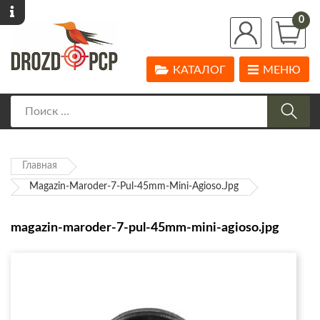
0
КАТАЛОГ
МЕНЮ
Главная
Magazin-Maroder-7-Pul-45mm-Mini-Agioso.jpg
magazin-maroder-7-pul-45mm-mini-agioso.jpg