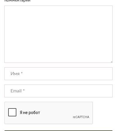
Комментарий
*