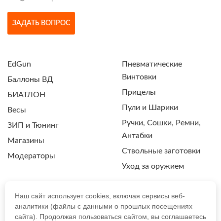
ЗАДАТЬ ВОПРОС
EdGun
Пневматические
Винтовки
Баллоны ВД
Прицелы
БИАТЛОН
Пули и Шарики
Весы
Ручки, Сошки, Ремни,
ЗИП и Тюнинг
Антабки
Магазины
Ствольные заготовки
Модераторы
Уход за оружием
Наш сайт использует cookies, включая сервисы веб-
аналитики (файлы с данными о прошлых посещениях
ПОЛИТИКА КОНФИДЕНЦИАЛЬНОСТИ
сайта). Продолжая пользоваться сайтом, вы соглашаетесь