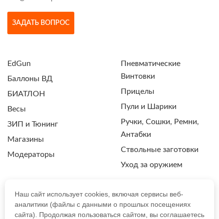
ЗАДАТЬ ВОПРОС
EdGun
Пневматические
Винтовки
Баллоны ВД
Прицелы
БИАТЛОН
Пули и Шарики
Весы
Ручки, Сошки, Ремни,
ЗИП и Тюнинг
Антабки
Магазины
Ствольные заготовки
Модераторы
Уход за оружием
Наш сайт использует cookies, включая сервисы веб-
аналитики (файлы с данными о прошлых посещениях
ПОЛИТИКА КОНФИДЕНЦИАЛЬНОСТИ
сайта). Продолжая пользоваться сайтом, вы соглашаетесь