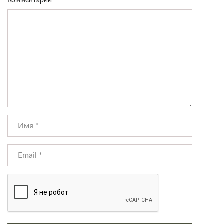
Комментарий
*