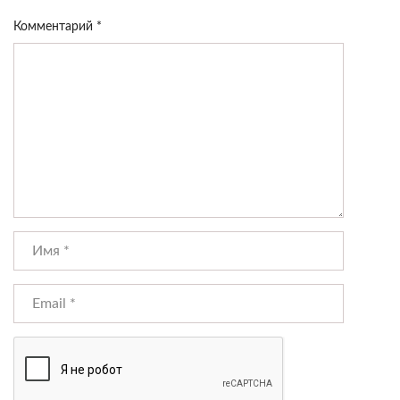
Комментарий
*