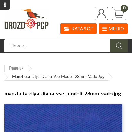
0
КАТАЛОГ
МЕНЮ
Главная
Manzheta-Dlya-Diana-Vse-Modeli-28mm-Vado.jpg
manzheta-dlya-diana-vse-modeli-28mm-vado.jpg