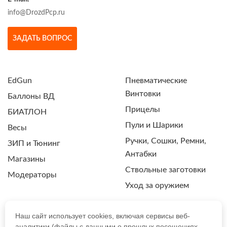
info@DrozdPcp.ru
ЗАДАТЬ ВОПРОС
EdGun
Пневматические
Винтовки
Баллоны ВД
Прицелы
БИАТЛОН
Пули и Шарики
Весы
Ручки, Сошки, Ремни,
ЗИП и Тюнинг
Антабки
Магазины
Ствольные заготовки
Модераторы
Уход за оружием
Наш сайт использует cookies, включая сервисы веб-
аналитики (файлы с данными о прошлых посещениях