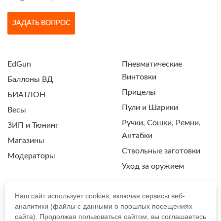
ЗАДАТЬ ВОПРОС
EdGun
Пневматические
Винтовки
Баллоны ВД
Прицелы
БИАТЛОН
Пули и Шарики
Весы
Ручки, Сошки, Ремни,
ЗИП и Тюнинг
Антабки
Магазины
Ствольные заготовки
Модераторы
Уход за оружием
Наш сайт использует cookies, включая сервисы веб-
аналитики (файлы с данными о прошлых посещениях
ПОЛИТИКА КОНФИДЕНЦИАЛЬНОСТИ
сайта). Продолжая пользоваться сайтом, вы соглашаетесь