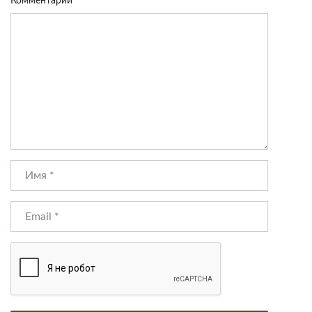
Комментарий
*