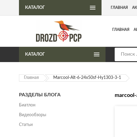
Интернет-магазин пневматического оружия
КАТАЛОГ
ГЛАВНАЯ
А
ГЛАВНАЯ
А
КАТАЛОГ
Главная
Marcool-Alt-6-24x50sf-Hy1303-3-1
РАЗДЕЛЫ БЛОГА
marcool-
Биатлон
Видеообзоры
Статьи