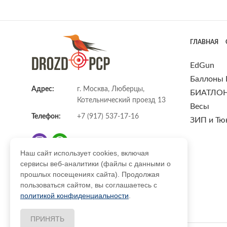
ГЛАВНАЯ
EdGun
Баллоны
Адрес:
г. Москва, Люберцы,
БИАТЛО
Котельнический проезд 13
Весы
Телефон:
+7 (917) 537-17-16
ЗИП и Тю
Наш сайт использует cookies, включая
сервисы веб-аналитики (файлы с данными о
E-mail:
info@DrozdPcp.ru
прошлых посещениях сайта). Продолжая
пользоваться сайтом, вы соглашаетесь с
политикой конфиденциальности
.
ПРИНЯТЬ