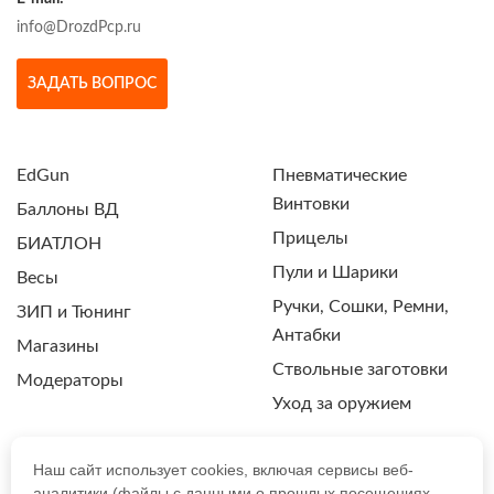
info@DrozdPcp.ru
ЗАДАТЬ ВОПРОС
EdGun
Пневматические
Винтовки
Баллоны ВД
Прицелы
БИАТЛОН
Пули и Шарики
Весы
Ручки, Сошки, Ремни,
ЗИП и Тюнинг
Антабки
Магазины
Ствольные заготовки
Модераторы
Уход за оружием
Наш сайт использует cookies, включая сервисы веб-
аналитики (файлы с данными о прошлых посещениях