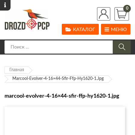
0
КАТАЛОГ
МЕНЮ
Главная
Marcool-Evolver-4-16×44-Sfir-Ffp-Hy1620-1.jpg
marcool-evolver-4-16×44-sfir-ffp-hy1620-1.jpg