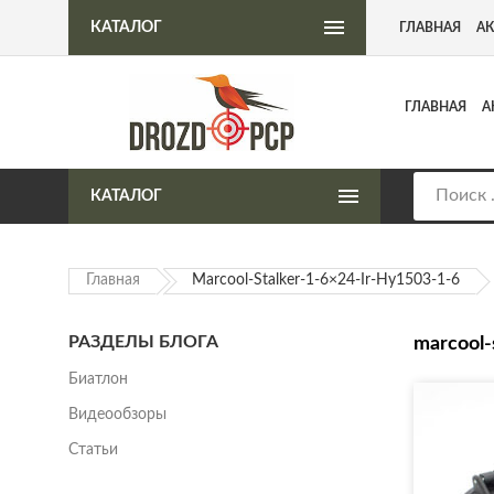
Интернет-магазин пневматического оружия
КАТАЛОГ
ГЛАВНАЯ
А
ГЛАВНАЯ
А
КАТАЛОГ
Главная
Marcool-Stalker-1-6×24-Ir-Hy1503-1-6
РАЗДЕЛЫ БЛОГА
marcool-
Биатлон
Видеообзоры
Статьи