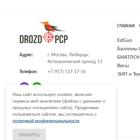
ГЛАВНАЯ
EdGun
Баллоны
Адрес:
г. Москва, Люберцы,
БИАТЛО
Котельнический проезд 13
Весы
Телефон:
+7 (917) 537-17-16
ЗИП и Тю
Наш сайт использует cookies, включая
сервисы веб-аналитики (файлы с данными о
E-mail:
info@DrozdPcp.ru
прошлых посещениях сайта). Продолжая
пользоваться сайтом, вы соглашаетесь с
политикой конфиденциальности
.
ПРИНЯТЬ