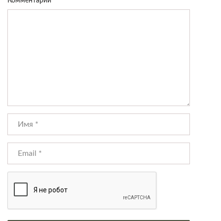
Комментарий
*