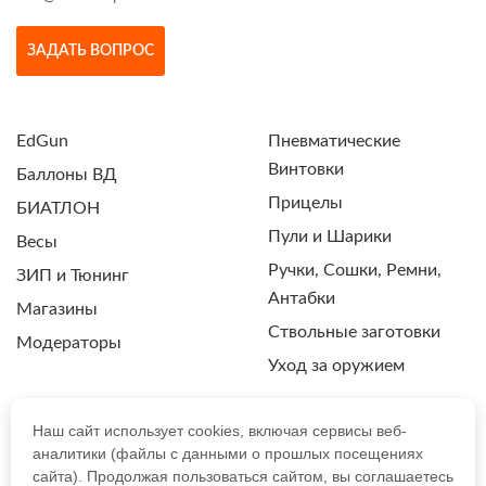
ЗАДАТЬ ВОПРОС
EdGun
Пневматические
Винтовки
Баллоны ВД
Прицелы
БИАТЛОН
Пули и Шарики
Весы
Ручки, Сошки, Ремни,
ЗИП и Тюнинг
Антабки
Магазины
Ствольные заготовки
Модераторы
Уход за оружием
Наш сайт использует cookies, включая сервисы веб-
аналитики (файлы с данными о прошлых посещениях
ПОЛИТИКА КОНФИДЕНЦИАЛЬНОСТИ
сайта). Продолжая пользоваться сайтом, вы соглашаетесь