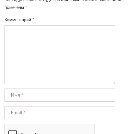
Ваш адрес email не будет опубликован.
Обязательные поля
помечены
*
Комментарий
*