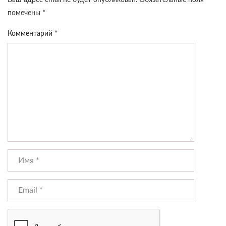
Ваш адрес email не будет опубликован.
Обязательные поля
помечены
*
Комментарий
*