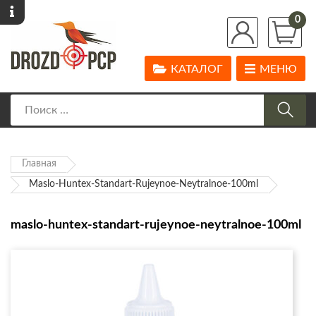
0
КАТАЛОГ
МЕНЮ
Главная
Maslo-Huntex-Standart-Rujeynoe-Neytralnoe-100ml
maslo-huntex-standart-rujeynoe-neytralnoe-100ml