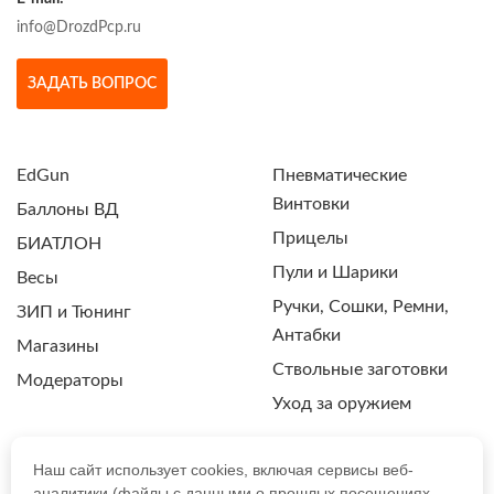
info@DrozdPcp.ru
ЗАДАТЬ ВОПРОС
EdGun
Пневматические
Винтовки
Баллоны ВД
Прицелы
БИАТЛОН
Пули и Шарики
Весы
Ручки, Сошки, Ремни,
ЗИП и Тюнинг
Антабки
Магазины
Ствольные заготовки
Модераторы
Уход за оружием
Наш сайт использует cookies, включая сервисы веб-
аналитики (файлы с данными о прошлых посещениях