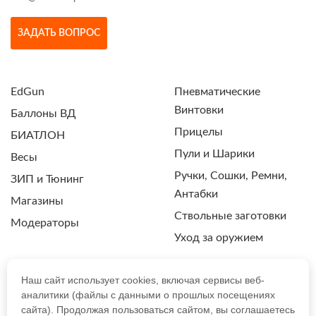
ЗАДАТЬ ВОПРОС
EdGun
Пневматические
Винтовки
Баллоны ВД
Прицелы
БИАТЛОН
Пули и Шарики
Весы
Ручки, Сошки, Ремни,
ЗИП и Тюнинг
Антабки
Магазины
Ствольные заготовки
Модераторы
Уход за оружием
Наш сайт использует cookies, включая сервисы веб-
аналитики (файлы с данными о прошлых посещениях
ПОЛИТИКА КОНФИДЕНЦИАЛЬНОСТИ
сайта). Продолжая пользоваться сайтом, вы соглашаетесь