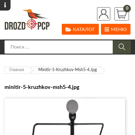
0
КАТАЛОГ
МЕНЮ
Главная
Minitir-5-Kruzhkov-Msh5-4.jpg
minitir-5-kruzhkov-msh5-4.jpg