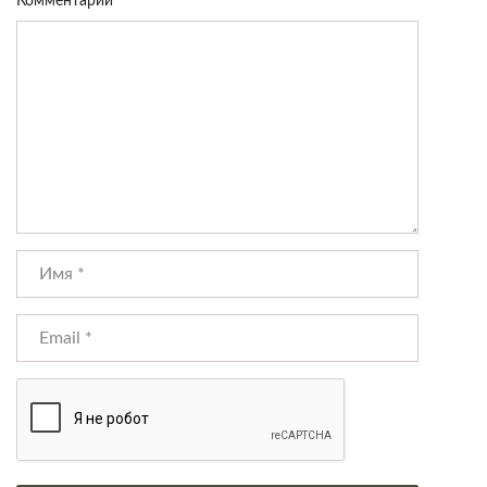
Комментарий
*