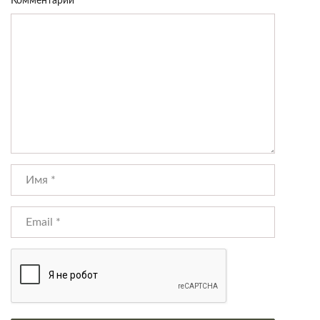
Комментарий
*