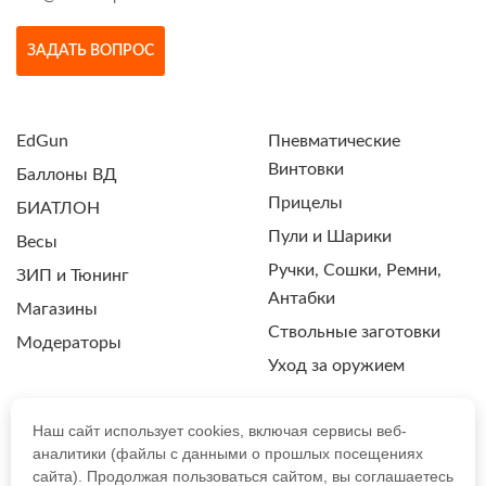
ЗАДАТЬ ВОПРОС
EdGun
Пневматические
Винтовки
Баллоны ВД
Прицелы
БИАТЛОН
Пули и Шарики
Весы
Ручки, Сошки, Ремни,
ЗИП и Тюнинг
Антабки
Магазины
Ствольные заготовки
Модераторы
Уход за оружием
Наш сайт использует cookies, включая сервисы веб-
аналитики (файлы с данными о прошлых посещениях
ПОЛИТИКА КОНФИДЕНЦИАЛЬНОСТИ
сайта). Продолжая пользоваться сайтом, вы соглашаетесь