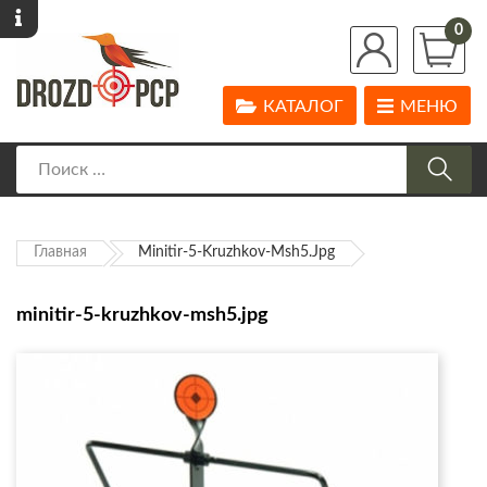
0
КАТАЛОГ
МЕНЮ
Главная
Minitir-5-Kruzhkov-Msh5.jpg
minitir-5-kruzhkov-msh5.jpg