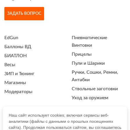
ЗАДАТЬ ВОПРОС
EdGun
Пневматические
Винтовки
Баллоны ВД
Прицелы
БИАТЛОН
Пули и Шарики
Весы
Ручки, Сошки, Ремни,
ЗИП и Тюнинг
Антабки
Магазины
Ствольные заготовки
Модераторы
Уход за оружием
Наш сайт использует cookies, включая сервисы веб-
аналитики (файлы с данными о прошлых посещениях
ПОЛИТИКА КОНФИДЕНЦИАЛЬНОСТИ
сайта). Продолжая пользоваться сайтом, вы соглашаетесь