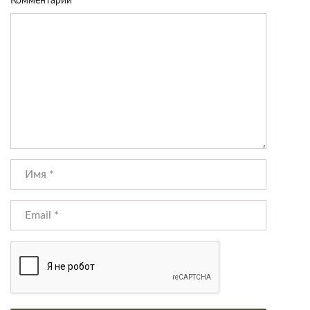
Комментарий
*