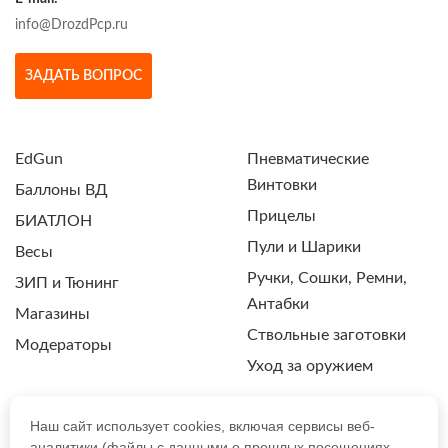
info@DrozdPcp.ru
ЗАДАТЬ ВОПРОС
EdGun
Пневматические
Винтовки
Баллоны ВД
Прицелы
БИАТЛОН
Пули и Шарики
Весы
Ручки, Сошки, Ремни,
ЗИП и Тюнинг
Антабки
Магазины
Ствольные заготовки
Модераторы
Уход за оружием
Наш сайт использует cookies, включая сервисы веб-
аналитики (файлы с данными о прошлых посещениях