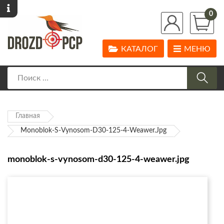
0
КАТАЛОГ
МЕНЮ
Главная
Monoblok-S-Vynosom-D30-125-4-Weawer.jpg
monoblok-s-vynosom-d30-125-4-weawer.jpg