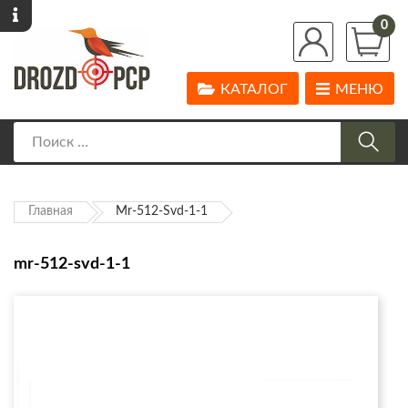
0
КАТАЛОГ
МЕНЮ
Главная
Mr-512-Svd-1-1
mr-512-svd-1-1