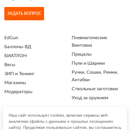
ЗАДАТЬ ВОПРОС
EdGun
Пневматические
Винтовки
Баллоны ВД
Прицелы
БИАТЛОН
Пули и Шарики
Весы
Ручки, Сошки, Ремни,
ЗИП и Тюнинг
Антабки
Магазины
Ствольные заготовки
Модераторы
Уход за оружием
Наш сайт использует cookies, включая сервисы веб-
аналитики (файлы с данными о прошлых посещениях
ПОЛИТИКА КОНФИДЕНЦИАЛЬНОСТИ
сайта). Продолжая пользоваться сайтом, вы соглашаетесь