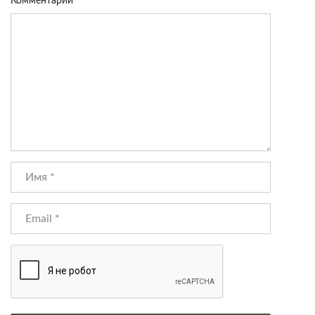
Комментарий
*