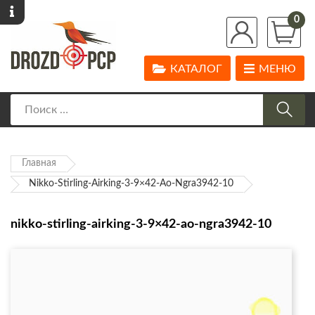
0
КАТАЛОГ
МЕНЮ
Главная
Nikko-Stirling-Airking-3-9×42-Ao-Ngra3942-10
nikko-stirling-airking-3-9×42-ao-ngra3942-10