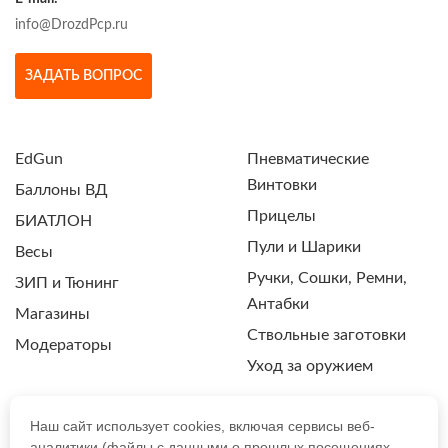
info@DrozdPcp.ru
ЗАДАТЬ ВОПРОС
EdGun
Пневматические
Винтовки
Баллоны ВД
Прицелы
БИАТЛОН
Пули и Шарики
Весы
Ручки, Сошки, Ремни,
ЗИП и Тюнинг
Антабки
Магазины
Ствольные заготовки
Модераторы
Уход за оружием
Наш сайт использует cookies, включая сервисы веб-
аналитики (файлы с данными о прошлых посещениях