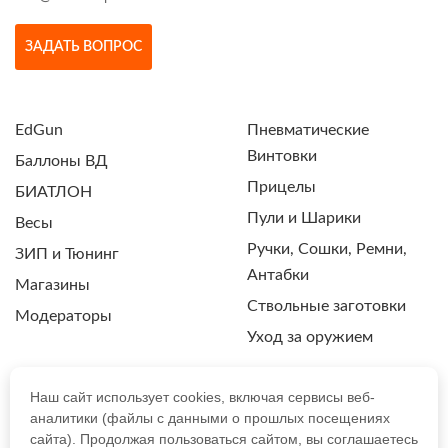
ЗАДАТЬ ВОПРОС
EdGun
Пневматические
Винтовки
Баллоны ВД
Прицелы
БИАТЛОН
Пули и Шарики
Весы
Ручки, Сошки, Ремни,
ЗИП и Тюнинг
Антабки
Магазины
Ствольные заготовки
Модераторы
Уход за оружием
Наш сайт использует cookies, включая сервисы веб-
аналитики (файлы с данными о прошлых посещениях
ПОЛИТИКА КОНФИДЕНЦИАЛЬНОСТИ
сайта). Продолжая пользоваться сайтом, вы соглашаетесь