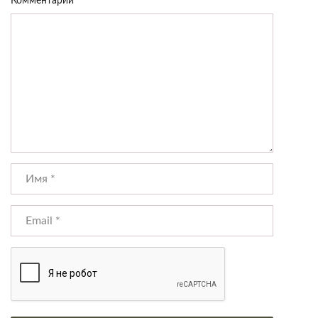
Комментарий
*