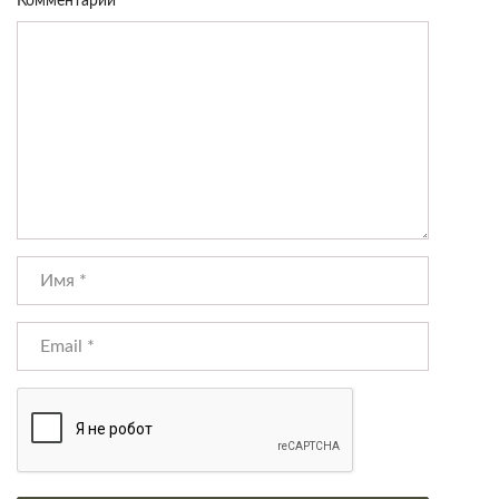
Комментарий
*