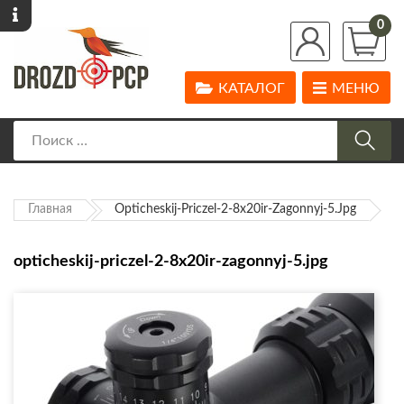
0
КАТАЛОГ
МЕНЮ
Главная
Opticheskij-Priczel-2-8x20ir-Zagonnyj-5.jpg
opticheskij-priczel-2-8x20ir-zagonnyj-5.jpg