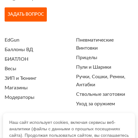
ЗАДАТЬ ВОПРОС
EdGun
Пневматические
Винтовки
Баллоны ВД
Прицелы
БИАТЛОН
Пули и Шарики
Весы
Ручки, Сошки, Ремни,
ЗИП и Тюнинг
Антабки
Магазины
Ствольные заготовки
Модераторы
Уход за оружием
Наш сайт использует cookies, включая сервисы веб-
аналитики (файлы с данными о прошлых посещениях
ПОЛИТИКА КОНФИДЕНЦИАЛЬНОСТИ
сайта). Продолжая пользоваться сайтом, вы соглашаетесь