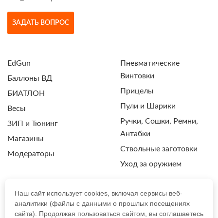
ЗАДАТЬ ВОПРОС
EdGun
Пневматические
Винтовки
Баллоны ВД
Прицелы
БИАТЛОН
Пули и Шарики
Весы
Ручки, Сошки, Ремни,
ЗИП и Тюнинг
Антабки
Магазины
Ствольные заготовки
Модераторы
Уход за оружием
Наш сайт использует cookies, включая сервисы веб-
аналитики (файлы с данными о прошлых посещениях
ПОЛИТИКА КОНФИДЕНЦИАЛЬНОСТИ
сайта). Продолжая пользоваться сайтом, вы соглашаетесь