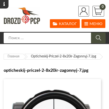
0
КАТАЛОГ
МЕНЮ
Главная
Opticheskij-Priczel-2-8x20ir-Zagonnyj-7.jpg
opticheskij-priczel-2-8x20ir-zagonnyj-7.jpg