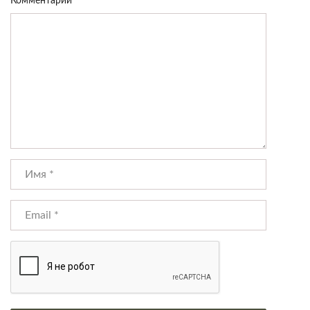
Комментарий
*