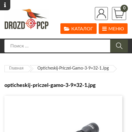
0
КАТАЛОГ
МЕНЮ
Главная
Opticheskij-Priczel-Gamo-3-9×32-1.jpg
opticheskij-priczel-gamo-3-9×32-1.jpg