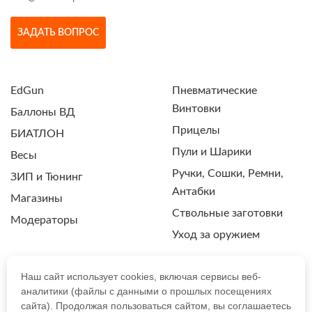
ЗАДАТЬ ВОПРОС
EdGun
Пневматические
Винтовки
Баллоны ВД
Прицелы
БИАТЛОН
Пули и Шарики
Весы
Ручки, Сошки, Ремни,
ЗИП и Тюнинг
Антабки
Магазины
Ствольные заготовки
Модераторы
Уход за оружием
Наш сайт использует cookies, включая сервисы веб-
аналитики (файлы с данными о прошлых посещениях
ПОЛИТИКА КОНФИДЕНЦИАЛЬНОСТИ
сайта). Продолжая пользоваться сайтом, вы соглашаетесь