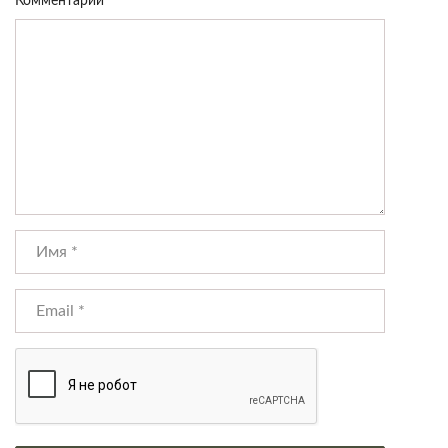
Комментарий
*