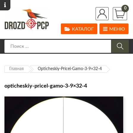
0
КАТАЛОГ
МЕНЮ
Главная
Opticheskiy-Pricel-Gamo-3-9×32-4
opticheskiy-pricel-gamo-3-9×32-4