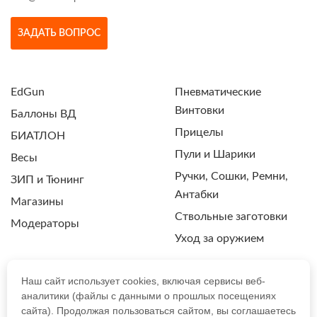
ЗАДАТЬ ВОПРОС
EdGun
Пневматические
Винтовки
Баллоны ВД
Прицелы
БИАТЛОН
Пули и Шарики
Весы
Ручки, Сошки, Ремни,
ЗИП и Тюнинг
Антабки
Магазины
Ствольные заготовки
Модераторы
Уход за оружием
Наш сайт использует cookies, включая сервисы веб-
аналитики (файлы с данными о прошлых посещениях
ПОЛИТИКА КОНФИДЕНЦИАЛЬНОСТИ
сайта). Продолжая пользоваться сайтом, вы соглашаетесь