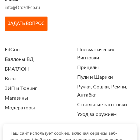
info@DrozdPcp.ru
ЗАДАТЬ ВОПРОС
EdGun
Пневматические
Винтовки
Баллоны ВД
Прицелы
БИАТЛОН
Пули и Шарики
Весы
Ручки, Сошки, Ремни,
ЗИП и Тюнинг
Антабки
Магазины
Ствольные заготовки
Модераторы
Уход за оружием
Наш сайт использует cookies, включая сервисы веб-
аналитики (файлы с данными о прошлых посещениях