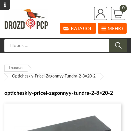
0
КАТАЛОГ
МЕНЮ
Главная
Opticheskiy-Pricel-Zagonnyy-Tundra-2-8×20-2
opticheskiy-pricel-zagonnyy-tundra-2-8×20-2