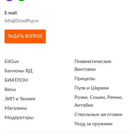
E-mail:
info@DrozdPcp.ru
ЗАДАТЬ ВОПРОС
EdGun
Пневматические
Винтовки
Баллоны ВД
Прицелы
БИАТЛОН
Пули и Шарики
Весы
Ручки, Сошки, Ремни,
ЗИП и Тюнинг
Антабки
Магазины
Ствольные заготовки
Модераторы
Уход за оружием