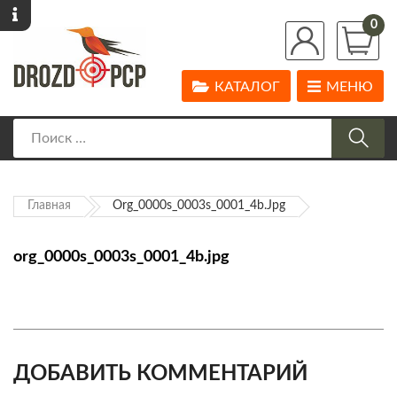
0
КАТАЛОГ
МЕНЮ
Главная
Org_0000s_0003s_0001_4b.jpg
org_0000s_0003s_0001_4b.jpg
ДОБАВИТЬ КОММЕНТАРИЙ