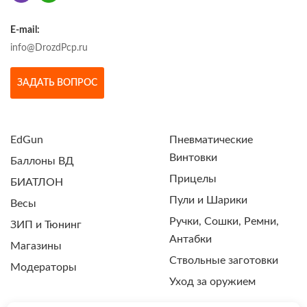
E-mail:
info@DrozdPcp.ru
ЗАДАТЬ ВОПРОС
EdGun
Пневматические
Винтовки
Баллоны ВД
Прицелы
БИАТЛОН
Пули и Шарики
Весы
Ручки, Сошки, Ремни,
ЗИП и Тюнинг
Антабки
Магазины
Ствольные заготовки
Модераторы
Уход за оружием