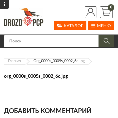
0
КАТАЛОГ
МЕНЮ
Главная
Org_0000s_0005s_0002_6c.jpg
org_0000s_0005s_0002_6c.jpg
ДОБАВИТЬ КОММЕНТАРИЙ