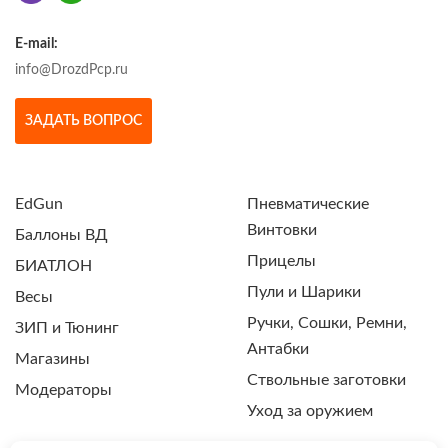
E-mail:
info@DrozdPcp.ru
ЗАДАТЬ ВОПРОС
EdGun
Пневматические
Винтовки
Баллоны ВД
Прицелы
БИАТЛОН
Пули и Шарики
Весы
Ручки, Сошки, Ремни,
ЗИП и Тюнинг
Антабки
Магазины
Ствольные заготовки
Модераторы
Уход за оружием