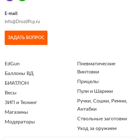
E-mail:
info@DrozdPcp.ru
ЗАДАТЬ ВОПРОС
EdGun
Пневматические
Винтовки
Баллоны ВД
Прицелы
БИАТЛОН
Пули и Шарики
Весы
Ручки, Сошки, Ремни,
ЗИП и Тюнинг
Антабки
Магазины
Ствольные заготовки
Модераторы
Уход за оружием