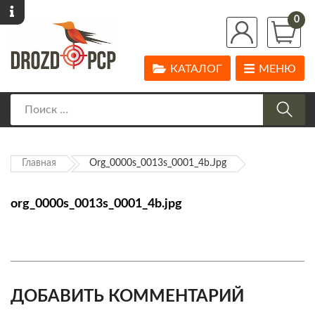
0
КАТАЛОГ
МЕНЮ
Главная
Org_0000s_0013s_0001_4b.jpg
org_0000s_0013s_0001_4b.jpg
ДОБАВИТЬ КОММЕНТАРИЙ