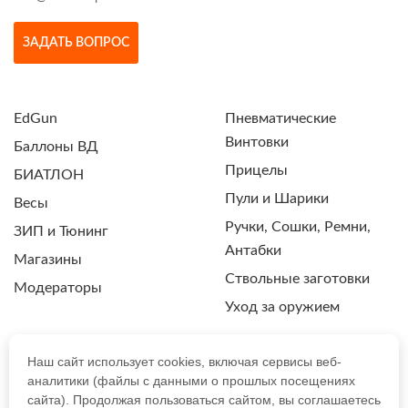
ЗАДАТЬ ВОПРОС
EdGun
Пневматические
Винтовки
Баллоны ВД
Прицелы
БИАТЛОН
Пули и Шарики
Весы
Ручки, Сошки, Ремни,
ЗИП и Тюнинг
Антабки
Магазины
Ствольные заготовки
Модераторы
Уход за оружием
Наш сайт использует cookies, включая сервисы веб-
аналитики (файлы с данными о прошлых посещениях
ПОЛИТИКА КОНФИДЕНЦИАЛЬНОСТИ
сайта). Продолжая пользоваться сайтом, вы соглашаетесь