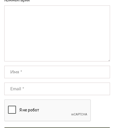
Комментарий
*