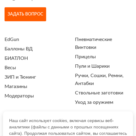
ЗАДАТЬ ВОПРОС
EdGun
Пневматические
Винтовки
Баллоны ВД
Прицелы
БИАТЛОН
Пули и Шарики
Весы
Ручки, Сошки, Ремни,
ЗИП и Тюнинг
Антабки
Магазины
Ствольные заготовки
Модераторы
Уход за оружием
Наш сайт использует cookies, включая сервисы веб-
аналитики (файлы с данными о прошлых посещениях
ПОЛИТИКА КОНФИДЕНЦИАЛЬНОСТИ
сайта). Продолжая пользоваться сайтом, вы соглашаетесь