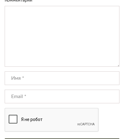
Комментарий
*