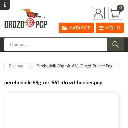
0
КАТАЛОГ
МЕНЮ
Главная
Perehodnik-88g-Mr-661-Drozd-Bunker.png
perehodnik-88g-mr-661-drozd-bunker.png