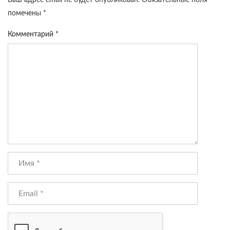
Ваш адрес email не будет опубликован.
Обязательные поля
помечены
*
Комментарий
*