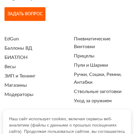
ЗАДАТЬ ВОПРОС
EdGun
Пневматические
Винтовки
Баллоны ВД
Прицелы
БИАТЛОН
Пули и Шарики
Весы
Ручки, Сошки, Ремни,
ЗИП и Тюнинг
Антабки
Магазины
Ствольные заготовки
Модераторы
Уход за оружием
Наш сайт использует cookies, включая сервисы веб-
аналитики (файлы с данными о прошлых посещениях
ПОЛИТИКА КОНФИДЕНЦИАЛЬНОСТИ
сайта). Продолжая пользоваться сайтом, вы соглашаетесь