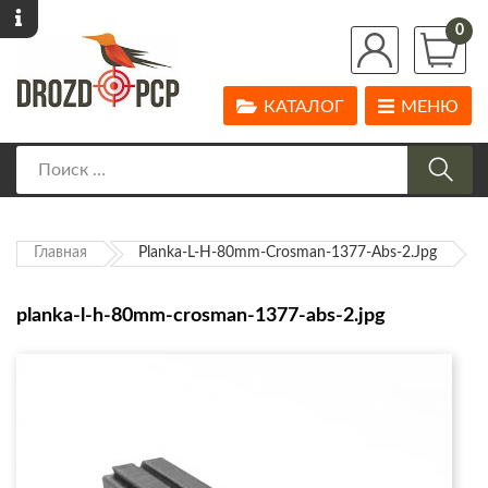
0
КАТАЛОГ
МЕНЮ
Главная
Planka-L-H-80mm-Crosman-1377-Abs-2.jpg
planka-l-h-80mm-crosman-1377-abs-2.jpg