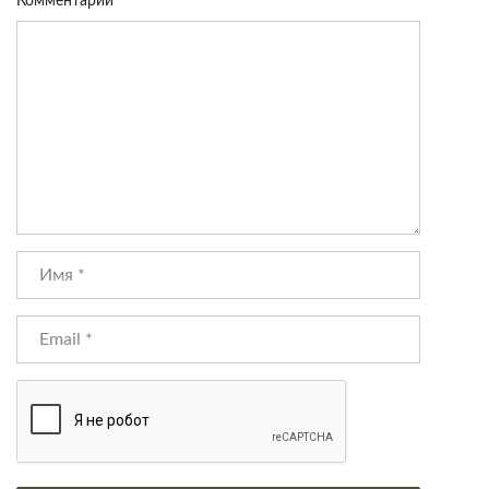
Комментарий
*