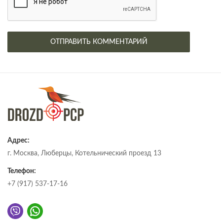
Адрес:
г. Москва, Люберцы, Котельнический проезд 13
Телефон:
+7 (917) 537-17-16