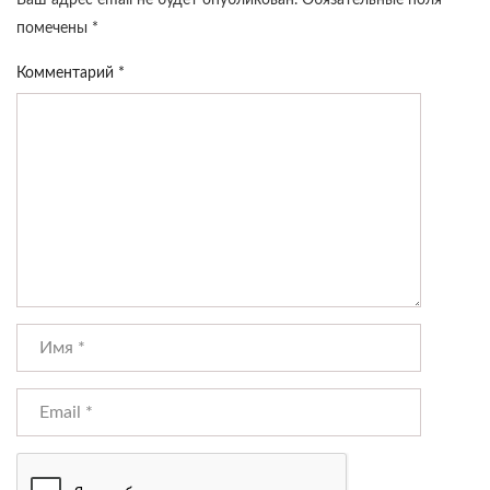
Ваш адрес email не будет опубликован.
Обязательные поля
помечены
*
Комментарий
*