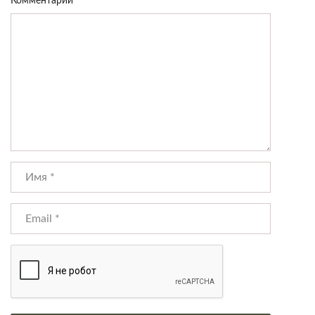
Комментарий
*