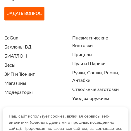
ЗАДАТЬ ВОПРОС
EdGun
Пневматические
Винтовки
Баллоны ВД
Прицелы
БИАТЛОН
Пули и Шарики
Весы
Ручки, Сошки, Ремни,
ЗИП и Тюнинг
Антабки
Магазины
Ствольные заготовки
Модераторы
Уход за оружием
Наш сайт использует cookies, включая сервисы веб-
аналитики (файлы с данными о прошлых посещениях
ПОЛИТИКА КОНФИДЕНЦИАЛЬНОСТИ
сайта). Продолжая пользоваться сайтом, вы соглашаетесь