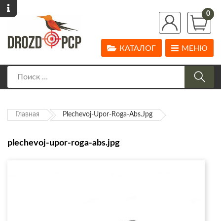
0
КАТАЛОГ
МЕНЮ
Главная
Plechevoj-Upor-Roga-Abs.jpg
plechevoj-upor-roga-abs.jpg