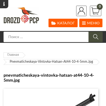
0
КАТАЛОГ
МЕНЮ
Главная
Pnevmaticheskaya-Vintovka-Hatsan-At44-10-4-5mm.jpg
pnevmaticheskaya-vintovka-hatsan-at44-10-4-
5mm.jpg