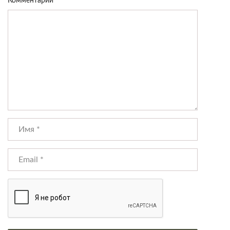
Комментарий
*