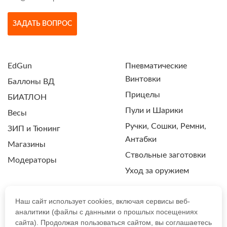
ЗАДАТЬ ВОПРОС
EdGun
Пневматические
Винтовки
Баллоны ВД
Прицелы
БИАТЛОН
Пули и Шарики
Весы
Ручки, Сошки, Ремни,
ЗИП и Тюнинг
Антабки
Магазины
Ствольные заготовки
Модераторы
Уход за оружием
Наш сайт использует cookies, включая сервисы веб-
аналитики (файлы с данными о прошлых посещениях
ПОЛИТИКА КОНФИДЕНЦИАЛЬНОСТИ
сайта). Продолжая пользоваться сайтом, вы соглашаетесь