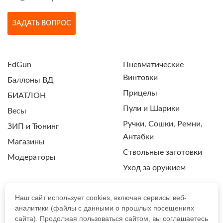
ЗАДАТЬ ВОПРОС
EdGun
Пневматические
Винтовки
Баллоны ВД
Прицелы
БИАТЛОН
Пули и Шарики
Весы
Ручки, Сошки, Ремни,
ЗИП и Тюнинг
Антабки
Магазины
Ствольные заготовки
Модераторы
Уход за оружием
Наш сайт использует cookies, включая сервисы веб-
аналитики (файлы с данными о прошлых посещениях
ПОЛИТИКА КОНФИДЕНЦИАЛЬНОСТИ
сайта). Продолжая пользоваться сайтом, вы соглашаетесь