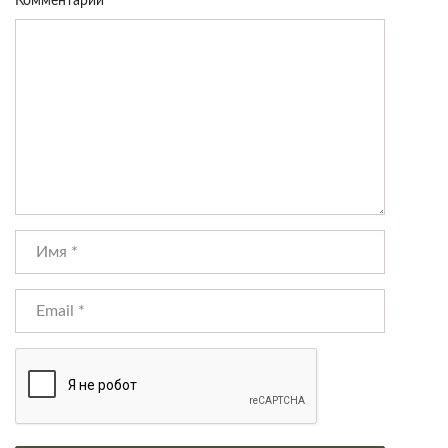
Комментарий
*