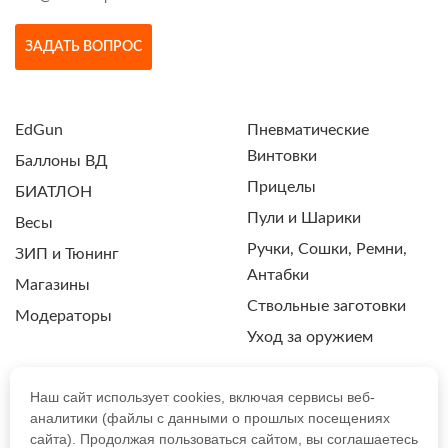
ЗАДАТЬ ВОПРОС
EdGun
Пневматические
Винтовки
Баллоны ВД
Прицелы
БИАТЛОН
Пули и Шарики
Весы
Ручки, Сошки, Ремни,
ЗИП и Тюнинг
Антабки
Магазины
Ствольные заготовки
Модераторы
Уход за оружием
Наш сайт использует cookies, включая сервисы веб-
аналитики (файлы с данными о прошлых посещениях
ПОЛИТИКА КОНФИДЕНЦИАЛЬНОСТИ
сайта). Продолжая пользоваться сайтом, вы соглашаетесь