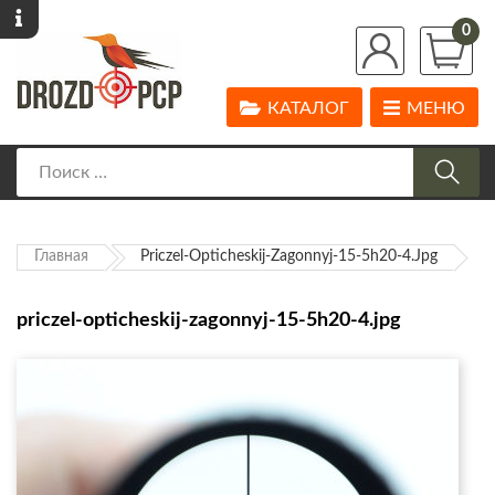
0
КАТАЛОГ
МЕНЮ
Главная
Priczel-Opticheskij-Zagonnyj-15-5h20-4.jpg
priczel-opticheskij-zagonnyj-15-5h20-4.jpg