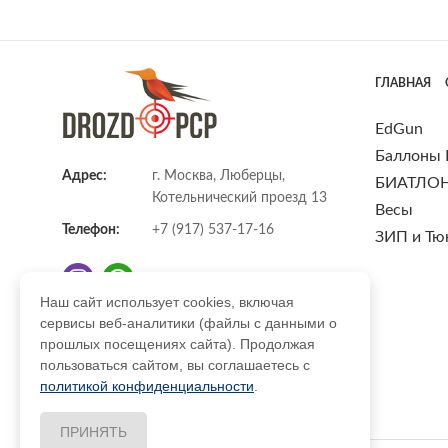
ГЛАВНАЯ
EdGun
Баллоны
Адрес:
г. Москва, Люберцы,
БИАТЛО
Котельнический проезд 13
Весы
Телефон:
+7 (917) 537-17-16
ЗИП и Тю
Наш сайт использует cookies, включая
сервисы веб-аналитики (файлы с данными о
E-mail:
info@DrozdPcp.ru
прошлых посещениях сайта). Продолжая
пользоваться сайтом, вы соглашаетесь с
политикой конфиденциальности
.
ПРИНЯТЬ