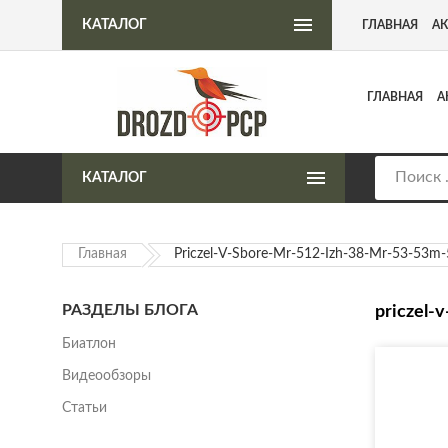
Интернет-магазин пневматического оружия
КАТАЛОГ
ГЛАВНАЯ
А
ГЛАВНАЯ
А
КАТАЛОГ
Главная
Priczel-V-Sbore-Mr-512-Izh-38-Mr-53-53m
РАЗДЕЛЫ БЛОГА
priczel-
Биатлон
Видеообзоры
Статьи