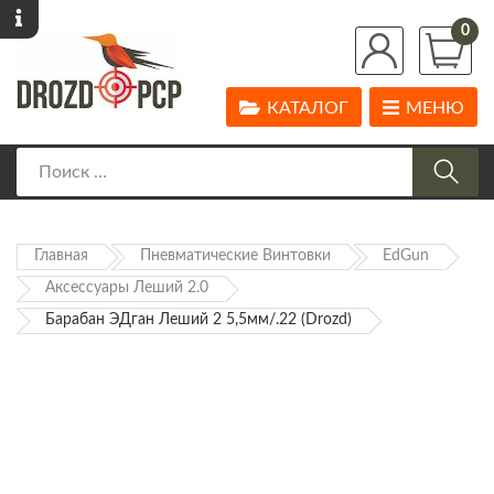
0
КАТАЛОГ
МЕНЮ
Главная
Пневматические Винтовки
EdGun
Аксессуары Леший 2.0
Барабан ЭДган Леший 2 5,5мм/.22 (drozd)