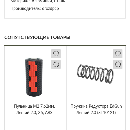
Материал: Алюминий, Сталь
Производитель: drozdpcp
СОПУТСТВУЮЩИЕ ТОВАРЫ
Пульница М2 7,62мм,
Пружина Редуктора EdGun
Леший 2.0, X5, ABS
Леший 2.0 (ST10121)