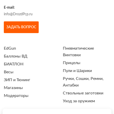
E-mail:
info@DrozdPcp.ru
ЗАДАТЬ ВОПРОС
EdGun
Пневматические
Винтовки
Баллоны ВД
Прицелы
БИАТЛОН
Пули и Шарики
Весы
Ручки, Сошки, Ремни,
ЗИП и Тюнинг
Антабки
Магазины
Ствольные заготовки
Модераторы
Уход за оружием