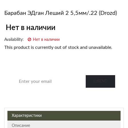
Барабан ЭДган Леший 2 5,5мм/.22 (drozd)
Нет в наличии
Availability:
Нет в наличии
This product is currently out of stock and unavailable.
Notify me when this product is in stock
SEND
Характеристики
Описание